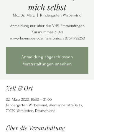
mich selbst
Mo., 02. März
  |  
Kindergarten Wirbelwind
Anmeldung nur über die VHS Emmendingen
Kursnummer 31021
www.vhs-em.de oder telefonisch 07641/92250
Anmeldung abgeschlossen
Veranstaltungen ansehen
Zeit & Ort
02. März 2020, 19:30 – 21:00
Kindergarten Wirbelwind, Alemannenstraße 17,
79279 Vörstetten, Deutschland
Über die Veranstaltung