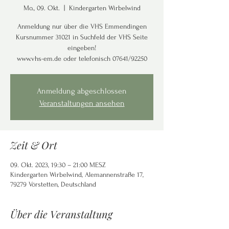
Mo., 09. Okt.
  |  
Kindergarten Wirbelwind
Anmeldung nur über die VHS Emmendingen
Kursnummer 31021 in Suchfeld der VHS Seite
eingeben!
www.vhs-em.de oder telefonisch 07641/92250
Anmeldung abgeschlossen
Veranstaltungen ansehen
Zeit & Ort
09. Okt. 2023, 19:30 – 21:00 MESZ
Kindergarten Wirbelwind, Alemannenstraße 17,
79279 Vörstetten, Deutschland
Über die Veranstaltung