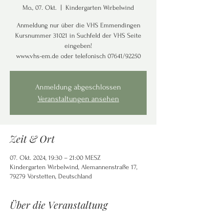
Mo., 07. Okt.
  |  
Kindergarten Wirbelwind
Anmeldung nur über die VHS Emmendingen
Kursnummer 31021 in Suchfeld der VHS Seite
eingeben!
www.vhs-em.de oder telefonisch 07641/92250
Anmeldung abgeschlossen
Veranstaltungen ansehen
Zeit & Ort
07. Okt. 2024, 19:30 – 21:00 MESZ
Kindergarten Wirbelwind, Alemannenstraße 17,
79279 Vörstetten, Deutschland
Über die Veranstaltung