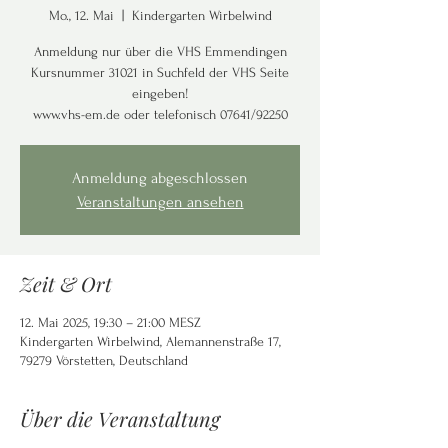
Mo., 12. Mai
  |  
Kindergarten Wirbelwind
Anmeldung nur über die VHS Emmendingen
Kursnummer 31021 in Suchfeld der VHS Seite
eingeben!
www.vhs-em.de oder telefonisch 07641/92250
Anmeldung abgeschlossen
Veranstaltungen ansehen
Zeit & Ort
12. Mai 2025, 19:30 – 21:00 MESZ
Kindergarten Wirbelwind, Alemannenstraße 17,
79279 Vörstetten, Deutschland
Über die Veranstaltung