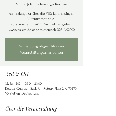
Mo., 12. Juli
  |  
Roteux-Quartier, Saal
Anmeldung nur über die VHS Emmendingen
Kursnummer 31022
Kursnummer direkt in Suchfeld eingeben!
www.vhs-em.de oder telefonisch 07641/92250
Anmeldung abgeschlossen
Veranstaltungen ansehen
Zeit & Ort
12. Juli 2021, 19:30 – 21:00
Roteux-Quartier, Saal, Am Roteux-Platz 2 A, 79279
Vörstetten, Deutschland
Über die Veranstaltung