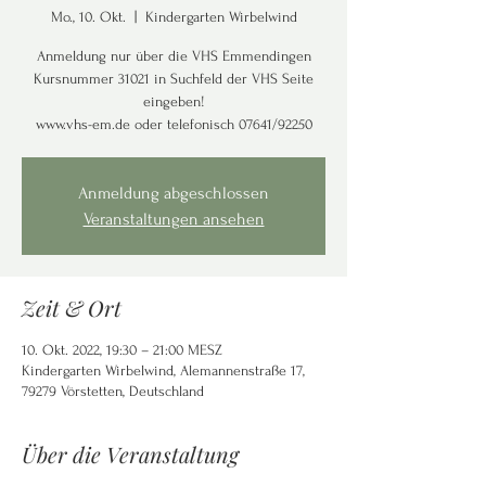
Mo., 10. Okt.
  |  
Kindergarten Wirbelwind
Anmeldung nur über die VHS Emmendingen
Kursnummer 31021 in Suchfeld der VHS Seite
eingeben!
www.vhs-em.de oder telefonisch 07641/92250
Anmeldung abgeschlossen
Veranstaltungen ansehen
Zeit & Ort
10. Okt. 2022, 19:30 – 21:00 MESZ
Kindergarten Wirbelwind, Alemannenstraße 17,
79279 Vörstetten, Deutschland
Über die Veranstaltung