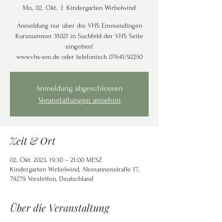
Mo., 02. Okt.
  |  
Kindergarten Wirbelwind
Anmeldung nur über die VHS Emmendingen
Kursnummer 31021 in Suchfeld der VHS Seite
eingeben!
www.vhs-em.de oder telefonisch 07641/92250
Anmeldung abgeschlossen
Veranstaltungen ansehen
Zeit & Ort
02. Okt. 2023, 19:30 – 21:00 MESZ
Kindergarten Wirbelwind, Alemannenstraße 17,
79279 Vörstetten, Deutschland
Über die Veranstaltung