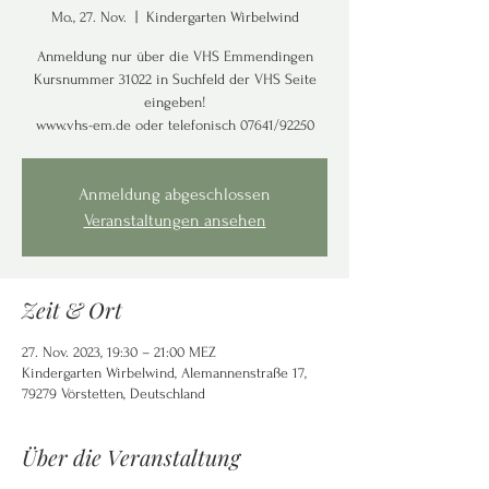
Mo., 27. Nov.
  |  
Kindergarten Wirbelwind
Anmeldung nur über die VHS Emmendingen
Kursnummer 31022 in Suchfeld der VHS Seite
eingeben!
www.vhs-em.de oder telefonisch 07641/92250
Anmeldung abgeschlossen
Veranstaltungen ansehen
Zeit & Ort
27. Nov. 2023, 19:30 – 21:00 MEZ
Kindergarten Wirbelwind, Alemannenstraße 17,
79279 Vörstetten, Deutschland
Über die Veranstaltung