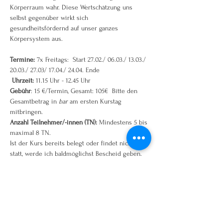
Körperraum wahr. Diese Wertschätzung uns 
selbst gegenüber wirkt sich 
gesundheitsfördernd auf unser ganzes 
Körpersystem aus.
Termine:
 7x Freitags:  Start 27.02./ 06.03./ 13.03./ 
20.03./ 27.03/ 17.04./ 24.04. Ende 
Uhrzeit: 
11.15 Uhr - 12.45 Uhr
Gebühr
: 15 €/Termin, Gesamt: 105€  Bitte den 
Gesamtbetrag in 
bar
 am ersten Kurstag 
mitbringen.  
Anzahl Teilnehmer/-innen (TN):
 Mindestens 5 bis 
maximal 8 TN. 
Ist der Kurs bereits belegt oder findet nicht 
statt, werde ich baldmöglichst Bescheid geben.
Weiterlesen >