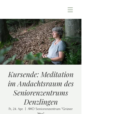
Kursende: Meditation
im Andachtsraum des
Seniorenzentrums
Denzlingen
Fr., 24. Apr.
  |  
AWO Seniorenzentrum "Grüner
Weg"