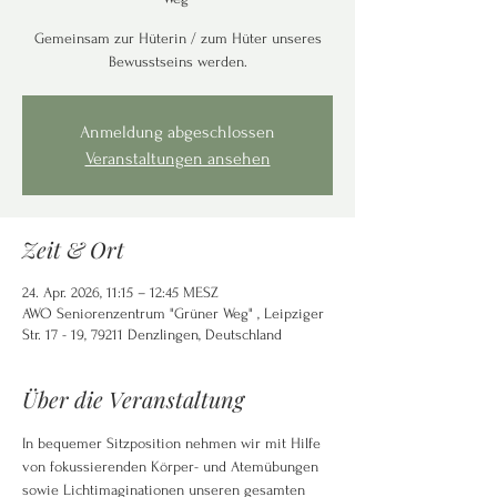
Gemeinsam zur Hüterin / zum Hüter unseres
Anmeldung abgeschlossen
Veranstaltungen ansehen
Zeit & Ort
24. Apr. 2026, 11:15 – 12:45 MESZ
AWO Seniorenzentrum "Grüner Weg" , Leipziger
Str. 17 - 19, 79211 Denzlingen, Deutschland
Über die Veranstaltung
In
bequemer Sitzposition nehmen wir mit Hilfe 
von fokussierenden Körper- und Atemübungen 
sowie Lichtimaginationen unseren gesamten 