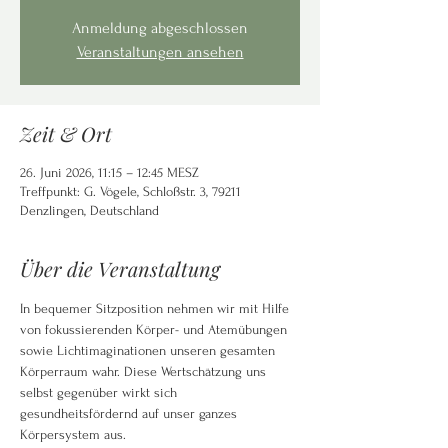
Anmeldung abgeschlossen
Veranstaltungen ansehen
Zeit & Ort
26. Juni 2026, 11:15 – 12:45 MESZ
Treffpunkt: G. Vögele, Schloßstr. 3, 79211
Denzlingen, Deutschland
Über die Veranstaltung
In
bequemer Sitzposition nehmen wir mit Hilfe 
von fokussierenden Körper- und Atemübungen 
sowie Lichtimaginationen unseren gesamten 
Körperraum wahr. Diese Wertschätzung uns 
selbst gegenüber wirkt sich 
gesundheitsfördernd auf unser ganzes 
Körpersystem aus.