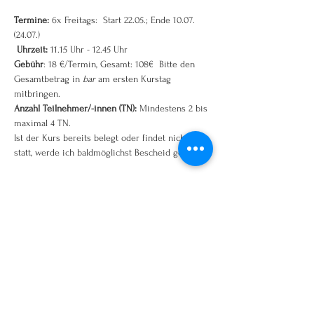
Termine:
 6x Freitags:  Start 22.05.; Ende 10.07.
(24.07.)
Uhrzeit: 
11.15 Uhr - 12.45 Uhr
Gebühr
: 18 €/Termin, Gesamt: 108€  Bitte den 
Gesamtbetrag in 
bar
 am ersten Kurstag 
mitbringen.  
Anzahl Teilnehmer/-innen (TN):
 Mindestens 2 bis 
maximal 4 TN. 
Ist der Kurs bereits belegt oder findet nicht 
statt, werde ich baldmöglichst Bescheid geben.
Weiterlesen >
Diese Veranstaltung teilen