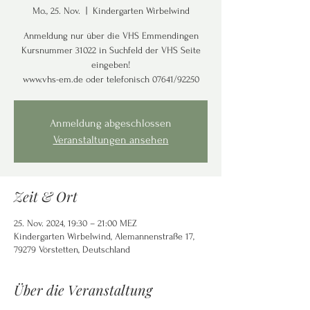
Mo., 25. Nov.
  |  
Kindergarten Wirbelwind
Anmeldung nur über die VHS Emmendingen
Kursnummer 31022 in Suchfeld der VHS Seite
eingeben!
www.vhs-em.de oder telefonisch 07641/92250
Anmeldung abgeschlossen
Veranstaltungen ansehen
Zeit & Ort
25. Nov. 2024, 19:30 – 21:00 MEZ
Kindergarten Wirbelwind, Alemannenstraße 17,
79279 Vörstetten, Deutschland
Über die Veranstaltung